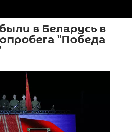
были в Беларусь в
опробега "Победа
"