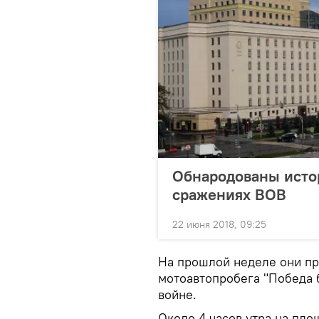
Обнародованы исто
сражениях ВОВ
22 июня 2018, 09:25
На прошлой неделе они пр
мотоавтопробега "Победа 
войне.
Около 4 часов утра на пл