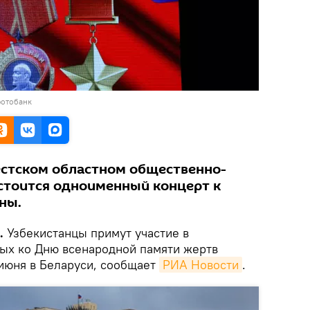
фотобанк
естском областном общественно-
стоится одноименный концерт к
ны.
.
Узбекистанцы примут участие в
ых ко Дню всенародной памяти жертв
июня в Беларуси, сообщает
РИА Новости
.