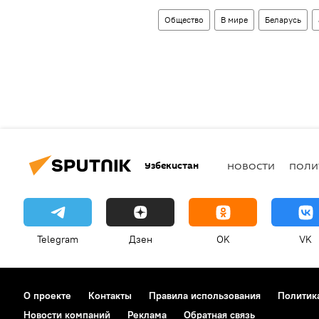
Общество
В мире
Беларусь
Узбекистан
НОВОСТИ
ПОЛИ
Telegram
Дзен
OK
VK
О проекте
Контакты
Правила использования
Политик
Новости компаний
Реклама
Обратная связь