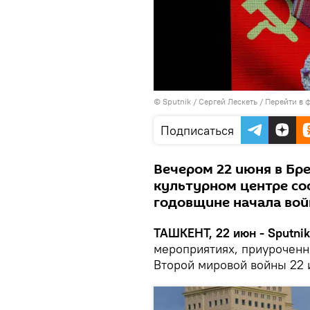
© Sputnik / Сергей Лескеть
/
Перейти в 
Подписаться
Вечером 22 июня в Бр
культурном центре со
годовщине начала вой
ТАШКЕНТ, 22 июн - Sputnik
мероприятиях, приуроченн
Второй мировой войны 22 