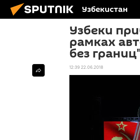
Узбекистан
Узбеки при
рамках авт
без границ
12:39 22.06.2018