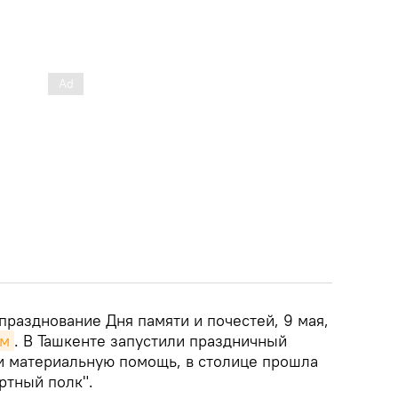
 празднование Дня памяти и почестей, 9 мая,
ом
. В Ташкенте запустили праздничный
и материальную помощь, в столице прошла
ртный полк".