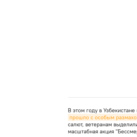
В этом году в Узбекистане
прошло с особым размах
салют, ветеранам выделил
масштабная акция "Бессме