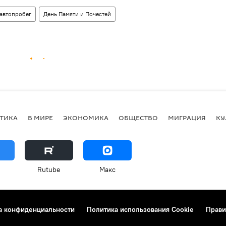
автопробег
День Памяти и Почестей
ТИКА
В МИРЕ
ЭКОНОМИКА
ОБЩЕСТВО
МИГРАЦИЯ
КУ
Rutube
Макс
а конфиденциальности
Политика использования Cookie
Прави