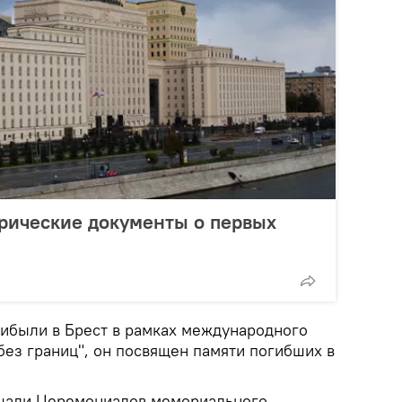
рические документы о первых
ибыли в Брест в рамках международного
без границ", он посвящен памяти погибших в
ощади Церемониалов мемориального