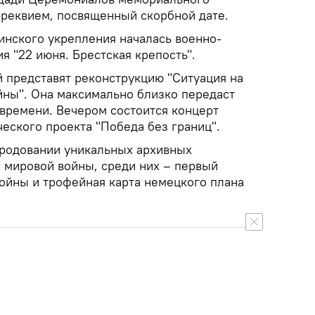
-реквием, посвященный скорбной дате.
инского укрепления началась военно-
я "22 июня. Брестская крепость".
й представят реконструкцию "Ситуация на
йны". Она максимально близко передаст
 времени. Вечером состоится концерт
еского проекта "Победа без границ".
родовании уникальных архивных
 мировой войны, среди них – первый
войны и трофейная карта немецкого плана