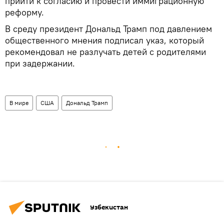
прийти к согласию и провести иммиграционную
реформу.
В среду президент Дональд Трамп под давлением
общественного мнения подписал указ, который
рекомендовал не разлучать детей с родителями
при задержании.
В мире
США
Дональд Трамп
Узбекистан