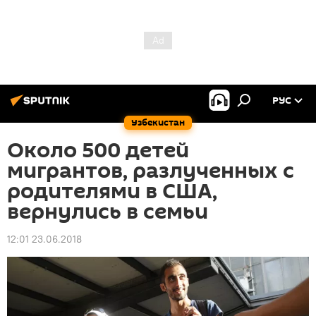
РУС
Узбекистан
Около 500 детей
мигрантов, разлученных с
родителями в США,
вернулись в семьи
12:01 23.06.2018