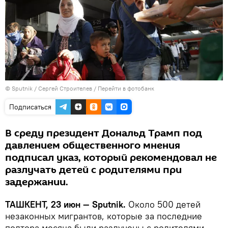
© Sputnik / Сергей Строителев
/
Перейти в фотобанк
Подписаться
В среду президент Дональд Трамп под
давлением общественного мнения
подписал указ, который рекомендовал не
разлучать детей с родителями при
задержании.
ТАШКЕНТ, 23 июн — Sputnik.
Около 500 детей
незаконных мигрантов, которые за последние
полтора месяца были разлучены с родителями