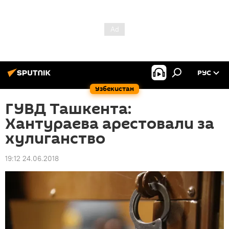
РУС
Узбекистан
ГУВД Ташкента:
Хантураева арестовали за
хулиганство
19:12 24.06.2018