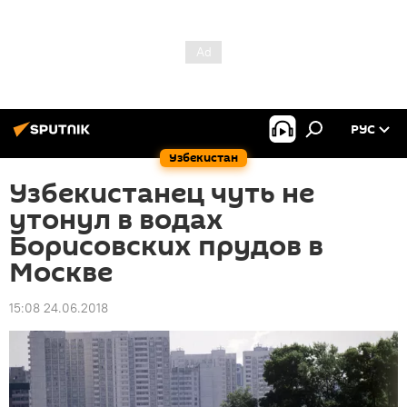
РУС
Узбекистан
Узбекистанец чуть не
утонул в водах
Борисовских прудов в
Москве
15:08 24.06.2018