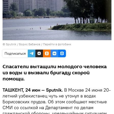
© Sputnik / Борис Бабанов
/
Перейти в фотобанк
Подписаться
Спасатели вытащили молодого человека
из воды и вызвали бригаду скорой
помощи.
ТАШКЕНТ, 24 июн — Sputnik.
В Москве 24 июня 20-
летний узбекистанец чуть не утонул в водах
Борисовских прудов. Об этом сообщают местные
СМИ со ссылкой на Департамент по делам
гражданской обороны, чрезвычайным ситуациям