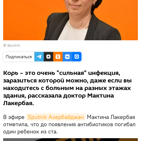
© Sputnik
Подписаться
Корь – это очень "сильная" инфекция,
заразиться которой можно, даже если вы
находитесь с больным на разных этажах
здания, рассказала доктор Мактина
Лакербая.
В эфире
Sputnik Азербайджан
Мактина Лакербая
отметила, что до появления антибиотиков погибал
один ребенок из ста.