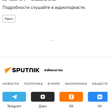
Подробности слушайте в аудиоподкасте.
Радио
Узбекистан
НОВОСТИ
ПОЛИТИКА
В МИРЕ
ЭКОНОМИКА
ОБЩЕСТВ
Telegram
Дзен
OK
VK