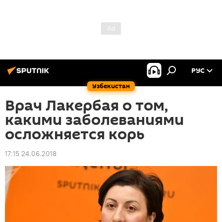
РУС
Узбекистан
Врач Лакербая о том,
какими заболеваниями
осложняется корь
17:15 24.06.2018