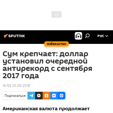
РУС
Узбекистан
Сум крепчает: доллар
установил очередной
антирекорд с сентября
2017 года
16:04 25.06.2018
Подписаться
Американская валюта продолжает