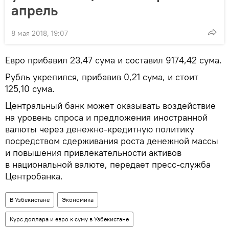
апрель
8 мая 2018, 19:07
Евро прибавил 23,47 сума и составил 9174,42 сума.
Рубль укрепился, прибавив 0,21 сума, и стоит
125,10 сума.
Центральный банк может оказывать воздействие
на уровень спроса и предложения иностранной
валюты через денежно-кредитную политику
посредством сдерживания роста денежной массы
и повышения привлекательности активов
в национальной валюте, передает пресс-служба
Центробанка.
В Узбекистане
Экономика
Курс доллара и евро к суму в Узбекистане