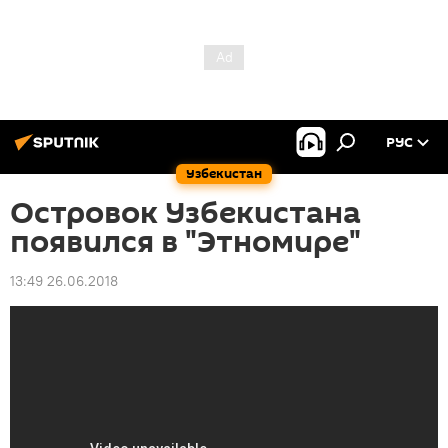
РУС
Узбекистан
Островок Узбекистана
появился в "Этномире"
13:49 26.06.2018