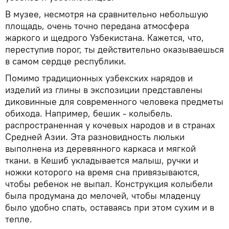
В музее, несмотря на сравнительно небольшую
площадь, очень точно передана атмосфера
жаркого и щедрого Узбекистана. Кажется, что,
переступив порог, ты действительно оказываешься
в самом сердце республики.
Помимо традиционных узбекских нарядов и
изделий из глины в экспозиции представлены
диковинные для современного человека предметы
обихода. Например, бешик - колыбель.
распространенная у кочевых народов и в странах
Средней Азии. Эта разновидность люльки
выполнена из деревянного каркаса и мягкой
ткани. в Кешиб укладывается малыш, ручки и
ножки которого на время сна привязываются,
чтобы ребенок не выпал. Конструкция колыбели
была продумана до мелочей, чтобы младенцу
было удобно спать, оставаясь при этом сухим и в
тепле.