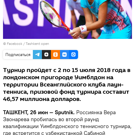
©
Facebook / Tashkent open
Подписаться
Турнир пройдет с 2 по 15 июля 2018 года в
лондонском пригороде Уимблдон на
территории Всеанглийского клуба лаун-
тенниса, призовой фонд турнира составит
46,57 миллиона долларов.
ТАШКЕНТ, 26 июн — Sputnik.
Россиянка Вера
Звонарева пробилась во второй раунд
квалификации Уимблдонского теннисного турнира,
где встретится с узбекистанкой Сабиной