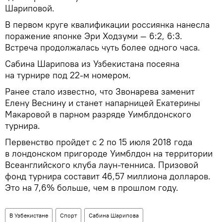
Шариповой.
В первом круге квалификации россиянка нанесла
поражение японке Эри Ходзуми — 6:2, 6:3.
Встреча продолжалась чуть более одного часа.
Сабина Шарипова из Узбекистана посеяна
на турнире под 22-м номером.
Ранее стало известно, что Звонарева заменит
Елену Веснину и станет напарницей Екатерины
Макаровой в парном разряде Уимблдонского
турнира.
Первенство пройдет с 2 по 15 июля 2018 года
в лондонском пригороде Уимблдон на территории
Всеанглийского клуба лаун-тенниса. Призовой
фонд турнира составит 46,57 миллиона долларов.
Это на 7,6% больше, чем в прошлом году.
В Узбекистане
Спорт
Сабина Шарипова