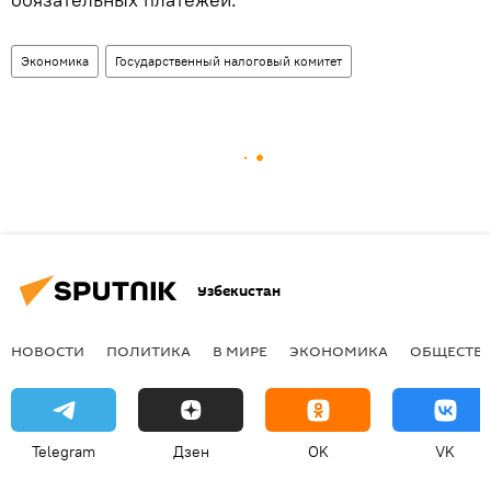
Экономика
Государственный налоговый комитет
Узбекистан
НОВОСТИ
ПОЛИТИКА
В МИРЕ
ЭКОНОМИКА
ОБЩЕСТВ
Telegram
Дзен
OK
VK