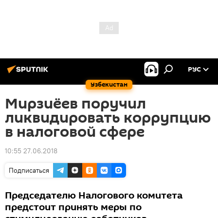
РУС
Узбекистан
Мирзиёев поручил
ликвидировать коррупцию
в налоговой сфере
10:55 27.06.2018
Подписаться
Председателю Налогового комитета
предстоит принять меры по