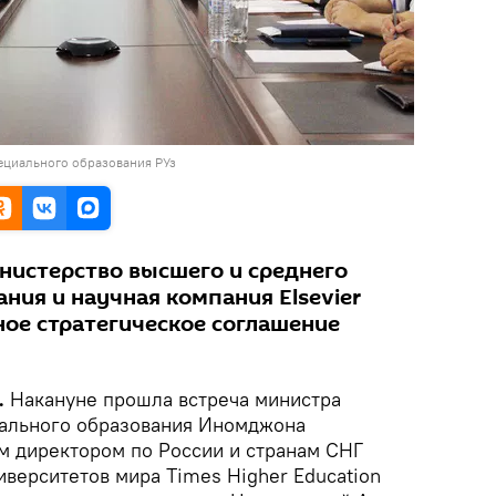
ециального образования РУз
нистерство высшего и среднего
ния и научная компания Elsevier
ое стратегическое соглашение
.
Накануне прошла встреча министра
иального образования Иномджона
 директором по России и странам СНГ
иверситетов мира Times Higher Education