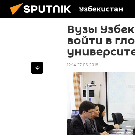
Узбекистан
Вузы Узбек
войти в гл
университ
12:14 27.06.2018