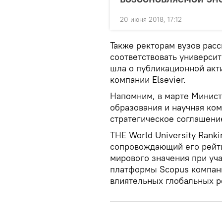
20 июня 2018, 17:12
Также ректорам вузов рас
соответствовать университе
шла о публикационной акт
компании Elsevier.
Напомним, в марте Минист
образования и научная ком
стратегическое соглашени
THE World University Rank
сопровождающий его рейт
мирового значения при уч
платформы Scopus компани
влиятельных глобальных р