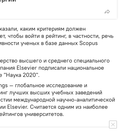
сказали, каким критериям должен
т, чтобы войти в рейтинг, в частности, речь
ивности ученых в базе данных Scopus
ерство высшего и среднего специального
пания Elsevier подписали национальное
е "Наука 2020".
ings — глобальное исследование и
инг лучших высших учебных заведений
астии международной научно-аналитической
и Elsevier. Считается одним из наиболее
ейтингов университетов.