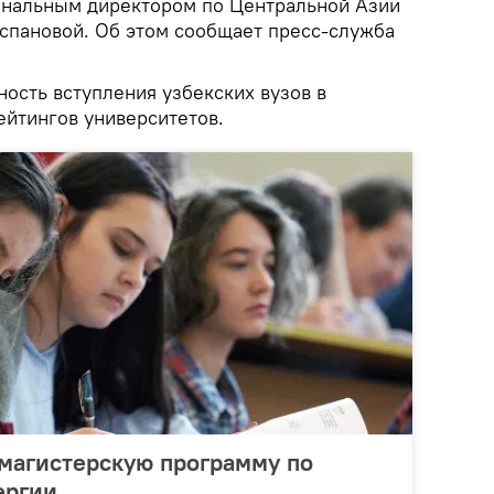
ональным директором по Центральной Азии
Оспановой. Об этом сообщает пресс-служба
ость вступления узбекских вузов в
йтингов университетов.
 магистерскую программу по
ергии