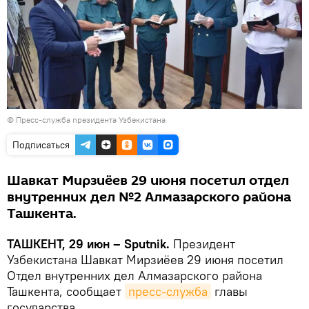
© Пресс-служба президента Узбекистана
Подписаться
Шавкат Мирзиёев 29 июня посетил отдел
внутренних дел №2 Алмазарского района
Ташкента.
ТАШКЕНТ, 29 июн – Sputnik.
Президент
Узбекистана Шавкат Мирзиёев 29 июня посетил
Отдел внутренних дел Алмазарского района
Ташкента, сообщает
пресс-служба
главы
государства.