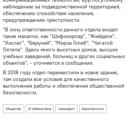
наблюдению за подведомственной территорией,
обеспечению спокойствия населения,
предупреждению преступности.
"В зону ответственности данного отдела входят
такие махалли, как "Шифокорлар", "Жийдали",
"Хислат", "Беруний", "Мирза Голиб", "Чигатой
Октепа". Здесь много высотных домов, высших
учебных заведений, больниц и других социальных
объектов", - уточняется в сообщении.
В 2018 году отдел переместили в новое здание,
там создали все условия для качественного
выполнения работы и обеспечения общественной
безопасности.
Общество
В Узбекистане
президент
безопасность