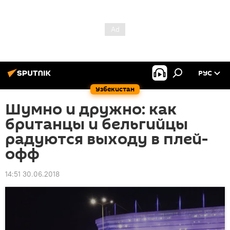
РУС
Узбекистан
Шумно и дружно: как
британцы и бельгийцы
радуются выходу в плей-
офф
14:51 30.06.2018