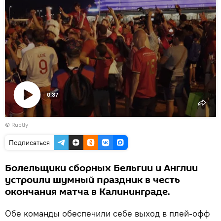
0:37
Воспроизвести
©
Ruptly
видео
Подписаться
Болельщики сборных Бельгии и Англии
устроили шумный праздник в честь
окончания матча в Калининграде.
Обе команды обеспечили себе выход в плей-офф