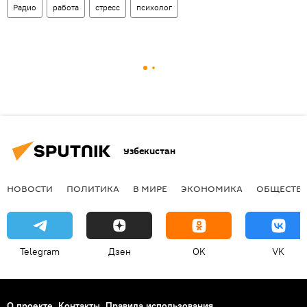
Радио
работа
стресс
психолог
Узбекистан
НОВОСТИ
ПОЛИТИКА
В МИРЕ
ЭКОНОМИКА
ОБЩЕСТВ
Telegram
Дзен
OK
VK
О проекте
Контакты
Правила использования