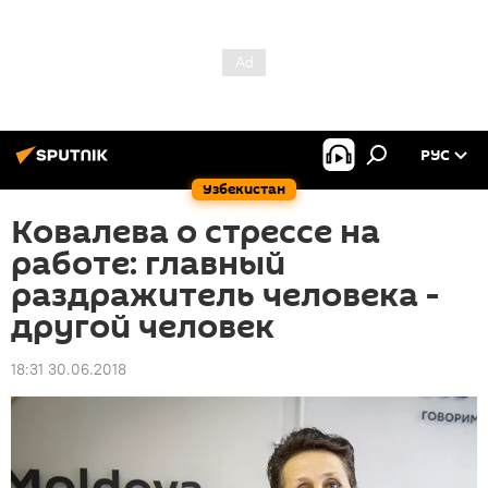
РУС
Узбекистан
Ковалева о стрессе на
работе: главный
раздражитель человека -
другой человек
18:31 30.06.2018