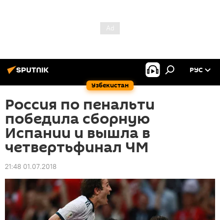
РУС
Узбекистан
Россия по пенальти
победила сборную
Испании и вышла в
четвертьфинал ЧМ
21:48 01.07.2018