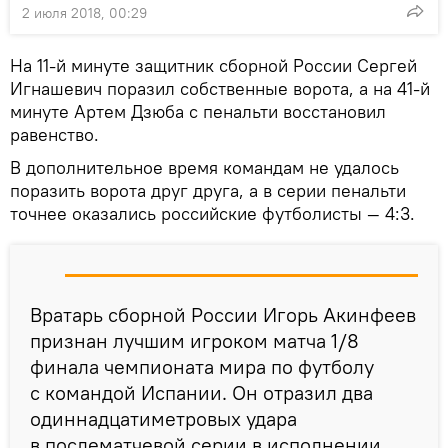
2 июля 2018, 00:29
На 11-й минуте защитник сборной России Сергей
Игнашевич поразил собственные ворота, а на 41-й
минуте Артем Дзюба с пенальти восстановил
равенство.
В дополнительное время командам не удалось
поразить ворота друг друга, а в серии пенальти
точнее оказались российские футболисты — 4:3.
Вратарь сборной России Игорь Акинфеев
признан лучшим игроком матча 1/8
финала чемпионата мира по футболу
с командой Испании. Он отразил два
одиннадцатиметровых удара
в послематчевой серии в исполнении