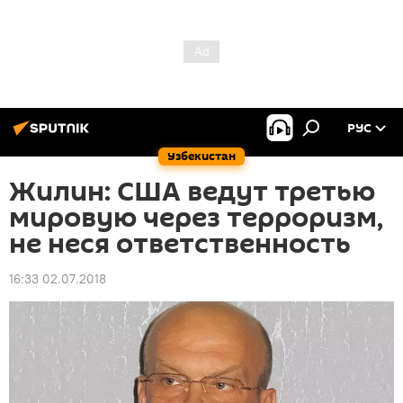
РУС
Узбекистан
Жилин: США ведут третью
мировую через терроризм,
не неся ответственность
16:33 02.07.2018