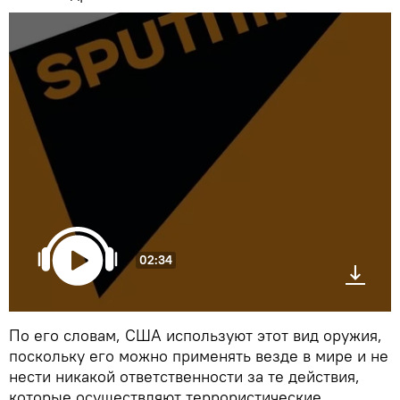
02:34
По его словам, США используют этот вид оружия,
поскольку его можно применять везде в мире и не
нести никакой ответственности за те действия,
которые осуществляют террористические