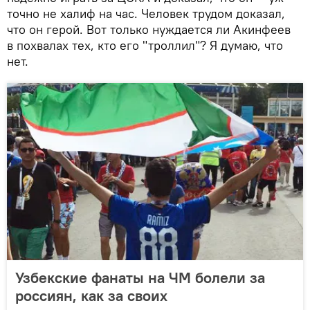
точно не халиф на час. Человек трудом доказал,
что он герой. Вот только нуждается ли Акинфеев
в похвалах тех, кто его "троллил"? Я думаю, что
нет.
Узбекские фанаты на ЧМ болели за
россиян, как за своих