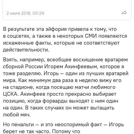
2 июля 2018, 00:29
В результате эта эйфория привела к тому, что
в соцсетях, а также в некоторых СМИ появляются
искаженные факты, которые не соответствуют
действительности.
Взять, например, всеобщее восхищение вратарем
сборной России Игорем Акинфеевым, которое я
тоже разделяю. Игорь — один из лучших вратарей
мира. Как минимум два раза в неделю вижу его
на стадионе, когда посещаю матчи любимого
ЦСКА. Акинфеев просто прекрасно выбирает
позицию, когда форварды выходят с ним один
на один. В таких случаях он может вытащить
любой мяч.
Но пенальти — и это неоспоримый факт — Игорь
берет не так часто. Потому что