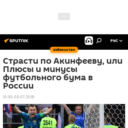
РУС
Узбекистан
Страсти по Акинфееву, или
Плюсы и минусы
футбольного бума в
России
10:50 03.07.2018