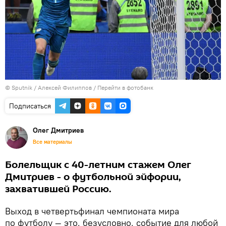
© Sputnik / Алексей Филиппов
/
Перейти в фотобанк
Подписаться
Олег Дмитриев
Все материалы
Болельщик с 40-летним стажем Олег
Дмитриев - о футбольной эйфории,
захватившей Россию.
Выход в четвертьфинал чемпионата мира
по футболу — это, безусловно, событие для любой