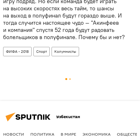
игру подряд. Но если команда будет играть
на высоких скоростях весь тайм, то шансы
на выход в полуфинал будут гораздо выше. И
тогда случится настоящее чудо — "Акинфеев
и компания" спустя 52 года будут радовать
болельщиков в полуфинале. Почему бы и нет?
ФИФА - 2018
Спорт
Колумнисты
Узбекистан
НОВОСТИ
ПОЛИТИКА
В МИРЕ
ЭКОНОМИКА
ОБЩЕСТВ