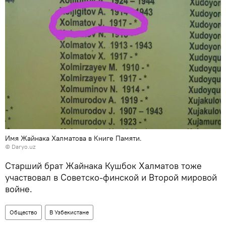
Имя Жайнака Халматова в Книге Памяти.
©
Daryo.uz
Старший брат Жайнака Кушбок Халматов тоже
участвовал в Советско-финской и Второй мировой
войне.
Общество
В Узбекистане