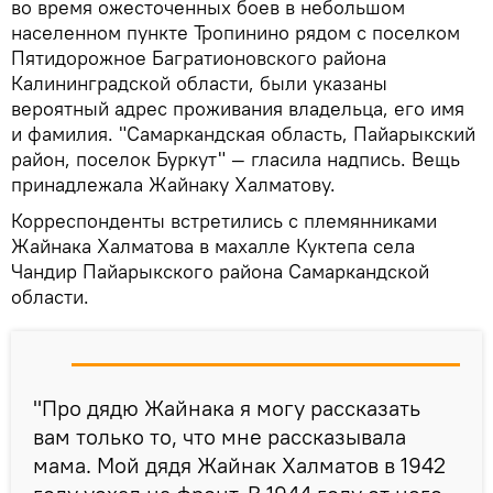
во время ожесточенных боев в небольшом
населенном пункте Тропинино рядом с поселком
Пятидорожное Багратионовского района
Калининградской области, были указаны
вероятный адрес проживания владельца, его имя
и фамилия. "Самаркандская область, Пайарыкский
район, поселок Буркут" — гласила надпись. Вещь
принадлежала Жайнаку Халматову.
Корреспонденты встретились с племянниками
Жайнака Халматова в махалле Куктепа села
Чандир Пайарыкского района Самаркандской
области.
"Про дядю Жайнака я могу рассказать
вам только то, что мне рассказывала
мама. Мой дядя Жайнак Халматов в 1942