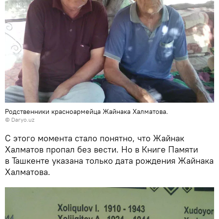
Родственники красноармейца Жайнака Халматова.
©
Daryo.uz
С этого момента стало понятно, что Жайнак
Халматов пропал без вести. Но в Книге Памяти
в Ташкенте указана только дата рождения Жайнака
Халматова.