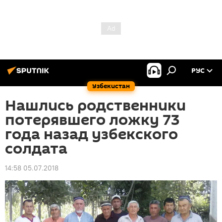
РУС
Узбекистан
Нашлись родственники
потерявшего ложку 73
года назад узбекского
солдата
14:58 05.07.2018