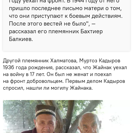
году уехал на фронт. В 1944 году от него
пришло последнее письмо матери о том,
что они приступают к боевым действиям.
После этого вестей не было", —
рассказал его племянник Бахтиер
Балкиев.
Другой племянник Халматова, Муртоз Кадыров
1936 года рождения, рассказал, что Жайнак уехал
на войну в 17 лет. Он был не женат и поехал
на фронт добровольцем. Первым делом Кадыров
спросил, нашли ли могилу Жайнака.