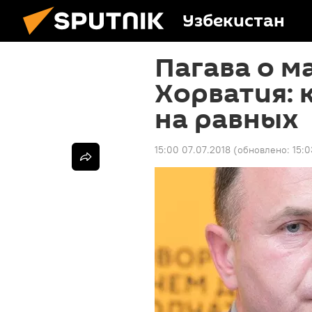
Узбекистан
Пагава о ма
Хорватия:
на равных
15:00 07.07.2018
(обновлено:
15:0