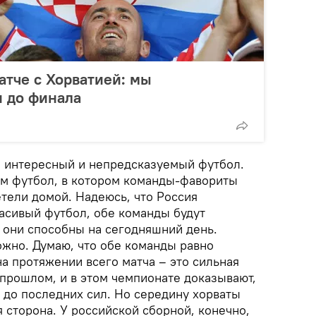
атче с Хорватией: мы
и до финала
 интересный и непредсказуемый футбол.
м футбол, в котором команды-фавориты
тели домой. Надеюсь, что Россия
расивый футбол, обе команды будут
о они способны на сегодняшний день.
ожно. Думаю, что обе команды равно
а протяжении всего матча – это сильная
 прошлом, и в этом чемпионате доказывают,
, до последних сил. Но середину хорваты
я сторона. У российской сборной, конечно,