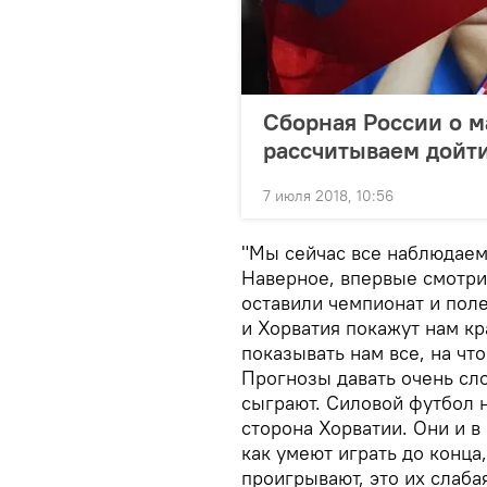
Сборная России о м
рассчитываем дойт
7 июля 2018, 10:56
"Мы сейчас все наблюдаем
Наверное, впервые смотри
оставили чемпионат и поле
и Хорватия покажут нам к
показывать нам все, на чт
Прогнозы давать очень сл
сыграют. Силовой футбол н
сторона Хорватии. Они и в
как умеют играть до конца
проигрывают, это их слаба