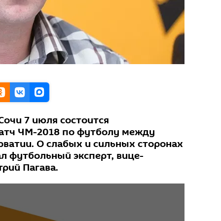
Сочи 7 июля состоится
атч ЧМ-2018 по футболу между
рватии. О слабых и сильных сторонах
ал футбольный эксперт, вице-
рий Пагава.