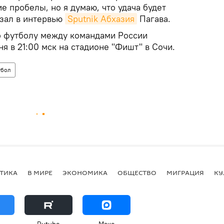
е пробелы, но я думаю, что удача будет
азал в интервью
Sputnik Абхазия
Пагава.
о футболу между командами России
ня в 21:00 мск на стадионе "Фишт" в Сочи.
тбол
ТИКА
В МИРЕ
ЭКОНОМИКА
ОБЩЕСТВО
МИГРАЦИЯ
КУ