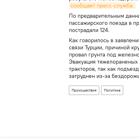
сообщает пресс-служба.
По предварительным данны
пассажирского поезда в пр
пострадали 124.
Как говорилось в заявлени
связи Турции, причиной кр
провал грунта под железн
Эвакуация тяжелораненых 
тракторов, так как подъез
затруднен из-за бездорожь
Происшествия
Политика