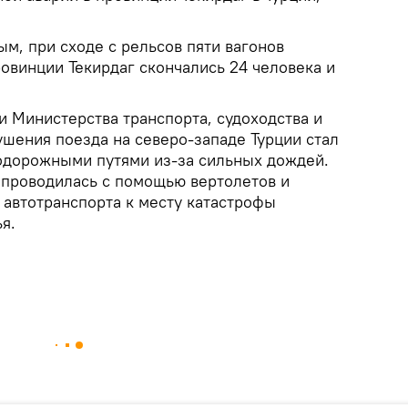
м, при сходе с рельсов пяти вагонов
овинции Текирдаг скончались 24 человека и
и Министерства транспорта, судоходства и
ушения поезда на северо-западе Турции стал
одорожными путями из-за сильных дождей.
проводилась с помощью вертолетов и
д автотранспорта к месту катастрофы
я.