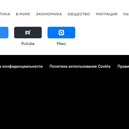
ТИКА
В МИРЕ
ЭКОНОМИКА
ОБЩЕСТВО
МИГРАЦИЯ
КУ
Rutube
Макс
а конфиденциальности
Политика использования Cookie
Прави