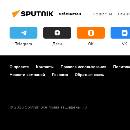
Узбекистан
НОВОСТИ
ПОЛИ
Telegram
Дзен
OK
VK
О проекте
Контакты
Правила использования
Политик
Новости компаний
Реклама
Обратная связь
© 2026 Sputnik Все права защищены. 18+