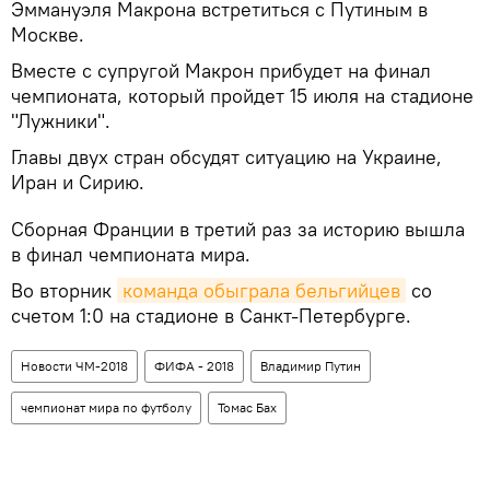
Эммануэля Макрона встретиться с Путиным в
Москве.
Вместе с супругой Макрон прибудет на финал
чемпионата, который пройдет 15 июля на стадионе
"Лужники".
Главы двух стран обсудят ситуацию на Украине,
Иран и Сирию.
Сборная Франции в третий раз за историю вышла
в финал чемпионата мира.
Во вторник
команда обыграла бельгийцев
со
счетом 1:0 на стадионе в Санкт-Петербурге.
Новости ЧМ-2018
ФИФА - 2018
Владимир Путин
чемпионат мира по футболу
Томас Бах