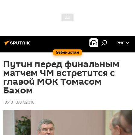
РУС
Узбекистан
Путин перед финальным
матчем ЧМ встретится с
главой МОК Томасом
Бахом
18:43 13.07.2018