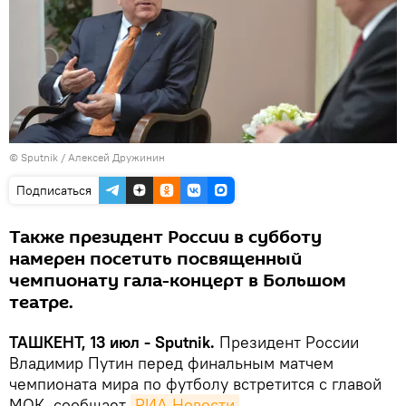
© Sputnik / Алексей Дружинин
Подписаться
Также президент России в субботу
намерен посетить посвященный
чемпионату гала-концерт в Большом
театре.
ТАШКЕНТ, 13 июл - Sputnik.
Президент России
Владимир Путин перед финальным матчем
чемпионата мира по футболу встретится с главой
МОК, сообщает
РИА Новости
.