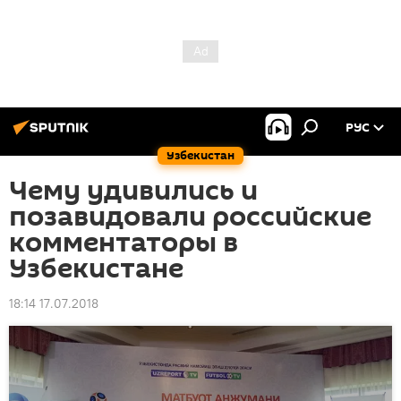
РУС
Узбекистан
Чему удивились и
позавидовали российские
комментаторы в
Узбекистане
18:14 17.07.2018