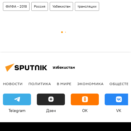
ФИФА - 2018
Россия
Узбекистан
трансляции
Узбекистан
НОВОСТИ
ПОЛИТИКА
В МИРЕ
ЭКОНОМИКА
ОБЩЕСТВ
Telegram
Дзен
OK
VK