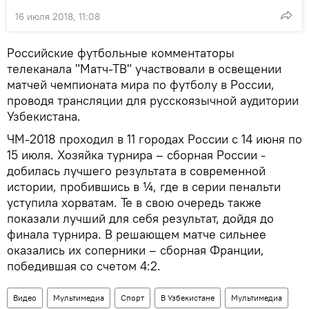
16 июля 2018, 11:08
Российские футбольные комментаторы
телеканала "Матч-ТВ" участвовали в освещении
матчей чемпионата мира по футболу в России,
проводя трансляции для русскоязычной аудитории
Узбекистана.
ЧМ-2018 проходил в 11 городах России с 14 июня по
15 июля. Хозяйка турнира – сборная России -
добилась лучшего результата в современной
истории, пробившись в ¼, где в серии пенальти
уступила хорватам. Те в свою очередь также
показали лучший для себя результат, дойдя до
финала турнира. В решающем матче сильнее
оказались их соперники – сборная Франции,
победившая со счетом 4:2.
Видео
Мультимедиа
Спорт
В Узбекистане
Мультимедиа