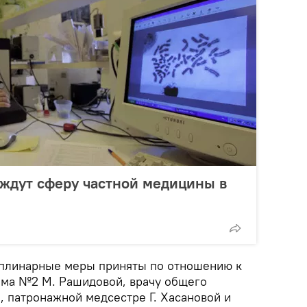
ждут сферу частной медицины в
иплинарные меры приняты по отношению к
ома №2 М. Рашидовой, врачу общего
 патронажной медсестре Г. Хасановой и