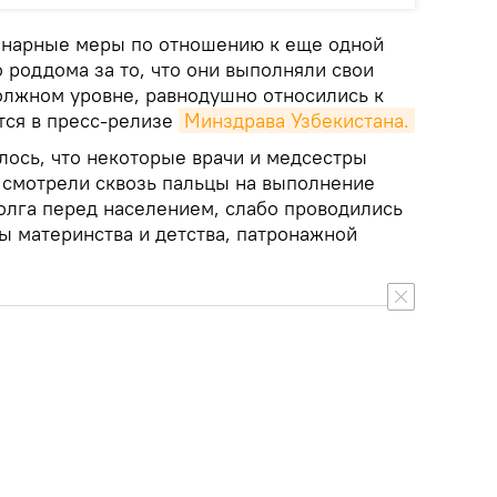
инарные меры по отношению к еще одной
 роддома за то, что они выполняли свои
олжном уровне, равнодушно относились к
тся в пресс-релизе
Минздрава Узбекистана.
лось, что некоторые врачи и медсестры
смотрели сквозь пальцы на выполнение
долга перед населением, слабо проводились
ы материнства и детства, патронажной