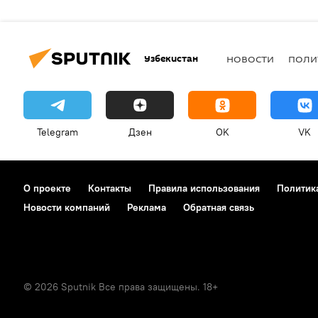
Узбекистан
НОВОСТИ
ПОЛИ
Telegram
Дзен
OK
VK
О проекте
Контакты
Правила использования
Политик
Новости компаний
Реклама
Обратная связь
© 2026 Sputnik Все права защищены. 18+