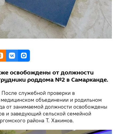
кже освобождены от должности
трудники роддома №2 в Самарканде.
.
После служебной проверки в
 медицинском объединении и родильном
да от занимаемой должности освобождены
лов и заведующий сельской семейной
гомского района Т. Хакимов.