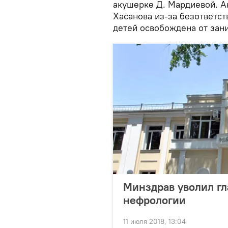
акушерке Д. Мардиевой. А
Хасанова из-за безответст
детей освобождена от зан
Минздрав уволил гл
нефрологии
11 июля 2018, 13:04