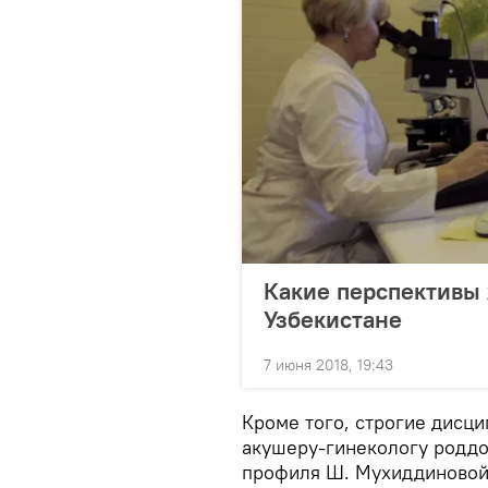
Какие перспективы 
Узбекистане
7 июня 2018, 19:43
Кроме того, строгие дисц
акушеру-гинекологу родд
профиля Ш. Мухиддиновой,