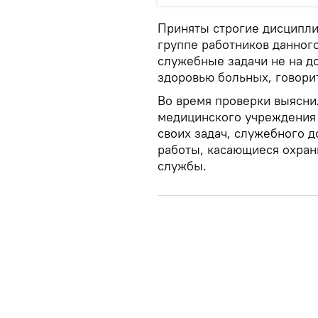
Приняты строгие дисципл
группе работников данного
служебные задачи не на д
здоровью больных, говори
Во время проверки выясни
медицинского учреждения 
своих задач, служебного 
работы, касающиеся охран
службы.