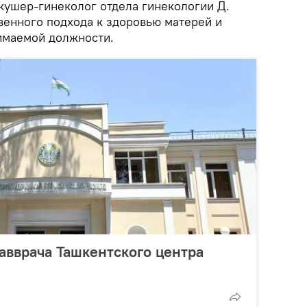
кушер-гинеколог отдела гинекологии Д.
венного подхода к здоровью матерей и
имаемой должности.
авврача Ташкентского центра