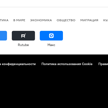
ТИКА
В МИРЕ
ЭКОНОМИКА
ОБЩЕСТВО
МИГРАЦИЯ
КУ
Rutube
Макс
а конфиденциальности
Политика использования Cookie
Прави