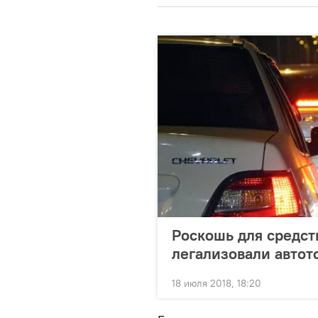
Роскошь для средст
легализовали автот
18 июля 2018, 18:20