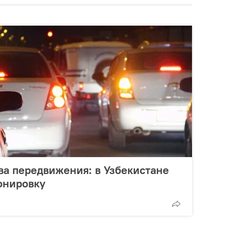
ва передвижения: в Узбекистане
онировку