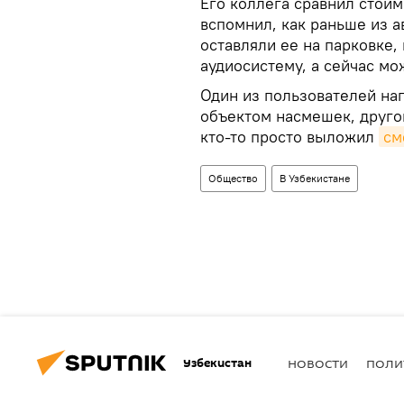
Его коллега сравнил стои
вспомнил, как раньше из 
оставляли ее на парковке,
аудиосистему, а сейчас мо
Один из пользователей нап
объектом насмешек, другой
кто-то просто выложил
см
Общество
В Узбекистане
Узбекистан
НОВОСТИ
ПОЛИ