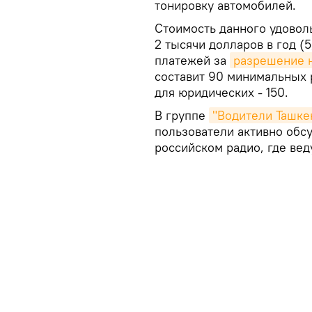
тонировку автомобилей.
Стоимость данного удовол
2 тысячи долларов в год (
платежей за
разрешение н
составит 90 минимальных 
для юридических - 150.
В группе
"Водители Ташке
пользователи активно обс
российском радио, где ве