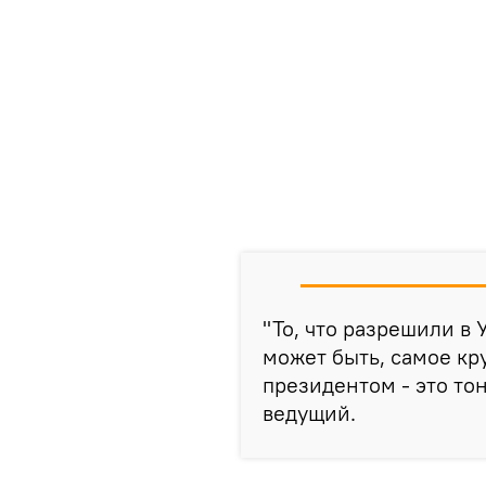
"То, что разрешили в 
может быть, самое кру
президентом - это тон
ведущий.