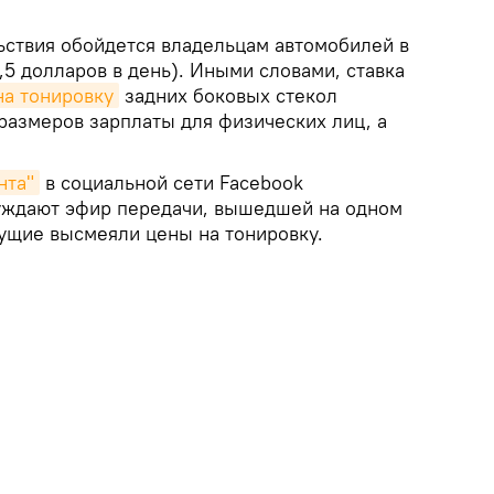
ьствия обойдется владельцам автомобилей в
5,5 долларов в день). Иными словами, ставка
а тонировку
задних боковых стекол
размеров зарплаты для физических лиц, а
нта"
в социальной сети Facebook
уждают эфир передачи, вышедшей на одном
дущие высмеяли цены на тонировку.