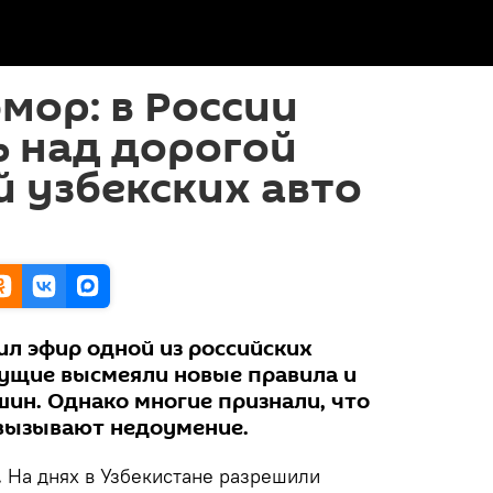
мор: в России
 над дорогой
 узбекских авто
ил эфир одной из российских
дущие высмеяли новые правила и
шин. Однако многие признали, что
вызывают недоумение.
.
На днях в Узбекистане разрешили