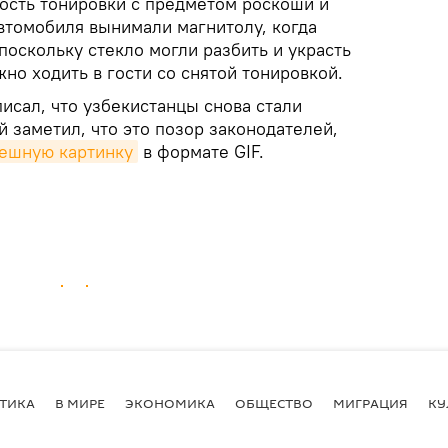
мость тонировки с предметом роскоши и
автомобиля вынимали магнитолу, когда
 поскольку стекло могли разбить и украсть
жно ходить в гости со снятой тонировкой.
исал, что узбекистанцы снова стали
 заметил, что это позор законодателей,
ешную картинку
в формате GIF.
ТИКА
В МИРЕ
ЭКОНОМИКА
ОБЩЕСТВО
МИГРАЦИЯ
КУ