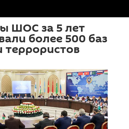
ы ШОС за 5 лет
али более 500 баз
и террористов