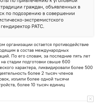
боты по привлечению к уголовной
страдиции граждан, объявленных в
к по подозрению в совершении
истическо-экстремистского
л гендиректор РАТС.
том организации остается противодействие
ходящим в состав международных
ций. По его словам, за последние пять лет
на стадии подготовки свыше 600
еского характера, ликвидировали более 500
деятельность более 2 тысяч членов
овок, изъяли более одной тысячи
ройств, более 10 тысяч единиц