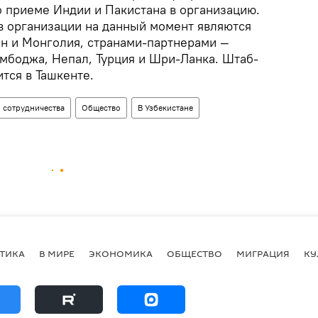
приеме Индии и Пакистана в организацию.
 организации на данный момент являются
ан и Монголия, странами-партнерами —
мбоджа, Непал, Турция и Шри-Ланка. Штаб-
тся в Ташкенте.
 сотрудничества
Общество
В Узбекистане
ТИКА
В МИРЕ
ЭКОНОМИКА
ОБЩЕСТВО
МИГРАЦИЯ
КУ