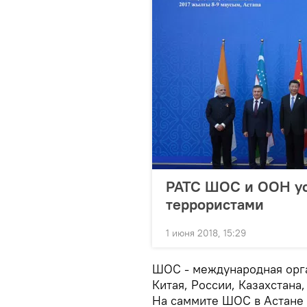
РАТС ШОС и ООН ус
террористами
1 июня 2018, 15:29
ШОС - международная орга
Китая, России, Казахстана
На саммите ШОС в Астане 