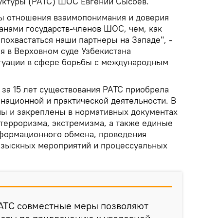
уктуры (РАТС) ШОС Евгений Сысоев.
ы отношения взаимопонимания и доверия
нами государств-членов ШОС, чем, как
 похвастаться наши партнеры на Западе", -
я в Верховном суде Узбекистана
туации в сфере борьбы с международным
 за 15 лет существования РАТС приобрела
национной и практической деятельности. В
ны и закреплены в нормативных документах
терроризма, экстремизма, а также единые
формационного обмена, проведения
озыскных мероприятий и процессуальных
АТС совместные меры позволяют