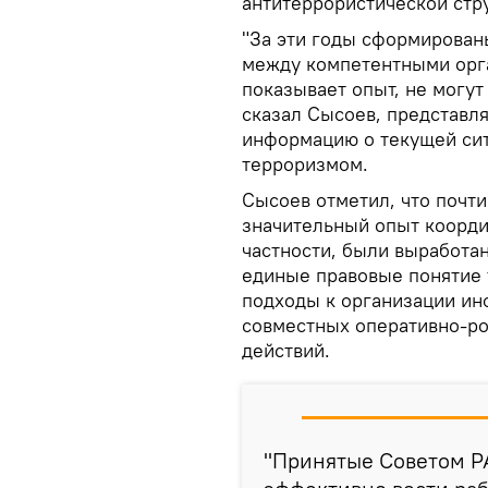
антитеррористической стр
"За эти годы сформирован
между компетентными орга
показывает опыт, не могут
сказал Сысоев, представля
информацию о текущей си
терроризмом.
Сысоев отметил, что почти
значительный опыт коорди
частности, были выработа
единые правовые понятие 
подходы к организации ин
совместных оперативно-р
действий.
"Принятые Советом Р