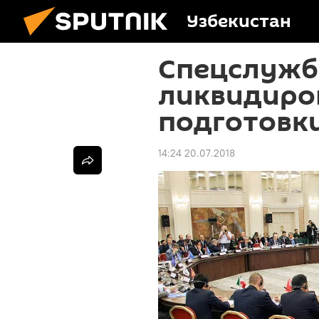
Узбекистан
Спецслужб
ликвидиров
подготовк
14:24 20.07.2018