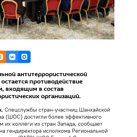
льной антитеррористической
 остается противодействие
, входящим в состав
ристических организаций.
k.
Спецслужбы стран-участниц Шанхайской
ва (ШОС) достигли более эффективного
м их коллеги из стран Запада, сообщает
на гендиректора исполкома Региональной