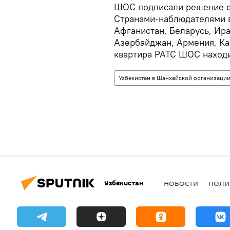
ШОС подписали решение о 
Странами-наблюдателями в
Афганистан, Беларусь, Ир
Азербайджан, Армения, Ка
квартира РАТС ШОС находи
Узбекистан в Шанхайской организации
Узбекистан
НОВОСТИ
ПОЛИ