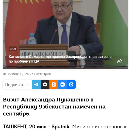
видео
3:01
Камилов: в Самарканде прошла беспрецедентная встреча
по проблемам ЦА
© Sputnik / /Рамиз Бахтияров
Подписаться
Визит Александра Лукашенко в
Республику Узбекистан намечен на
сентябрь.
ТАШКЕНТ, 20 июл - Sputnik.
Министр иностранных