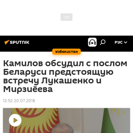
РУС
Узбекистан
Камилов обсудил с послом
Беларуси предстоящую
встречу Лукашенко и
Мирзиёева
12:52 20.07.2018
Воспроизвести