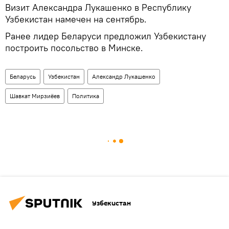
Визит Александра Лукашенко в Республику
Узбекистан намечен на сентябрь.
Ранее лидер Беларуси предложил Узбекистану
построить посольство в Минске.
Беларусь
Узбекистан
Александр Лукашенко
Шавкат Мирзиёев
Политика
Узбекистан