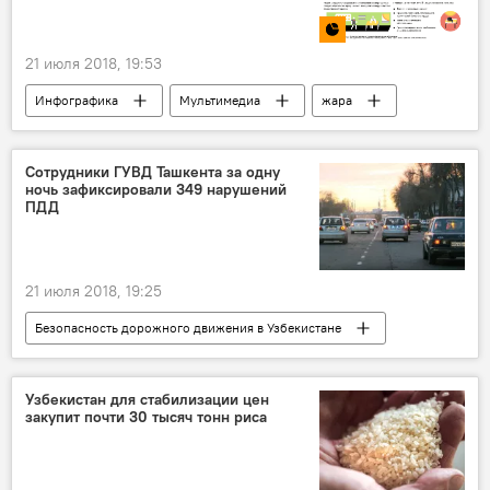
21 июля 2018, 19:53
Инфографика
Мультимедиа
жара
Сотрудники ГУВД Ташкента за одну
ночь зафиксировали 349 нарушений
ПДД
21 июля 2018, 19:25
Безопасность дорожного движения в Узбекистане
Происшествия
водители
Ташкент
Узбекистан для стабилизации цен
закупит почти 30 тысяч тонн риса