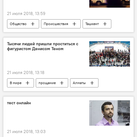
21 июля 2018, 13:59
Общество
Происшествия
Ташкент
ГУВД Ташкента
Тысячи людей пришли проститься с
фигуристом Денисом Теном
21 июля 2018, 13:18
В мире
прощание
Алматы
тест онлайн
21 июля 2018, 13:03