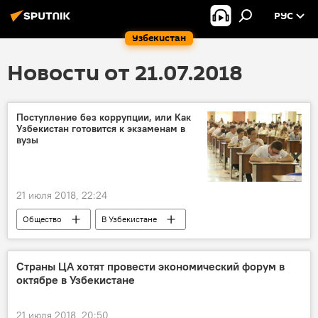
РУС
Узбекистан
Новости от 21.07.2018
Поступление без коррупции, или Как
Узбекистан готовится к экзаменам в
вузы
21 июля 2018, 22:24
Общество
В Узбекистане
Аналитика
Вступительные экзамены-2018
Страны ЦА хотят провести экономический форум в
октябре в Узбекистане
21 июля 2018, 20:50