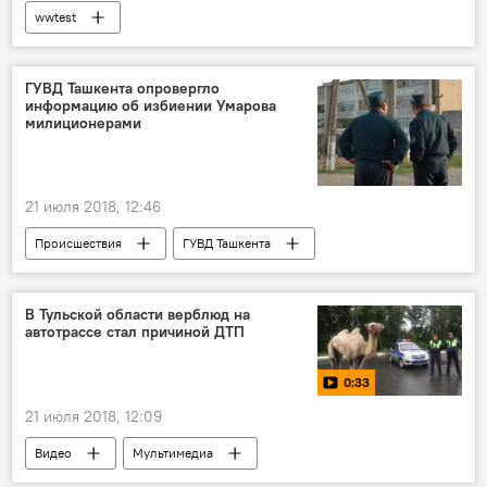
wwtest
ГУВД Ташкента опровергло
информацию об избиении Умарова
милиционерами
21 июля 2018, 12:46
Происшествия
ГУВД Ташкента
уголовное дело
В Тульской области верблюд на
автотрассе стал причиной ДТП
0:33
21 июля 2018, 12:09
Видео
Мультимедиа
Тульская область