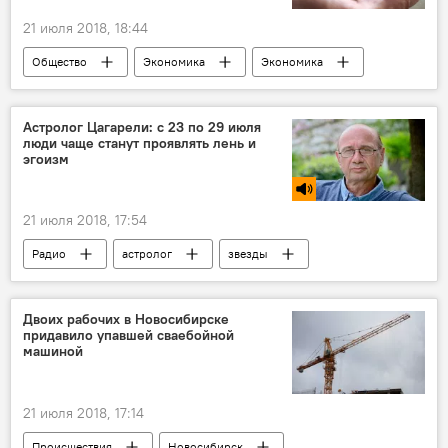
21 июля 2018, 18:44
Общество
Экономика
Экономика
цены
Астролог Цагарели: с 23 по 29 июля
люди чаще станут проявлять лень и
эгоизм
21 июля 2018, 17:54
Радио
астролог
звезды
Двоих рабочих в Новосибирске
придавило упавшей сваебойной
машиной
21 июля 2018, 17:14
Происшествия
Новосибирск