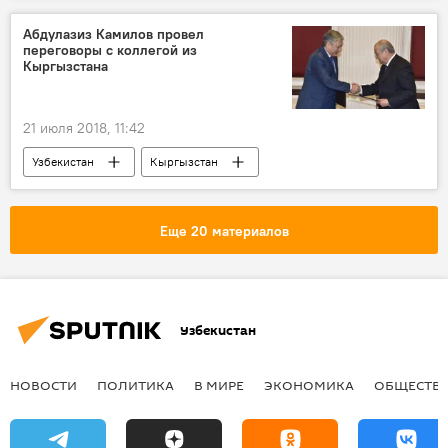
Абдулазиз Камилов провел
переговоры с коллегой из
Кыргызстана
21 июля 2018, 11:42
Узбекистан
Кыргызстан
Абдулазиз Камилов
Политика
Еще 20 материалов
Узбекистан
НОВОСТИ
ПОЛИТИКА
В МИРЕ
ЭКОНОМИКА
ОБЩЕСТВ