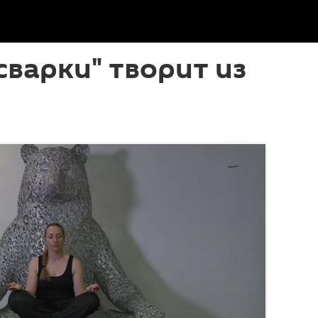
сварки" творит из