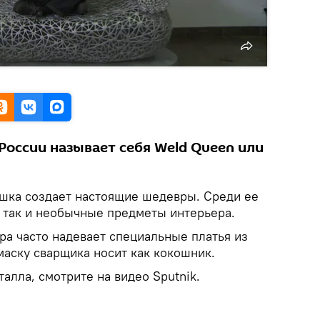
России называет себя Weld Queen или
шка создает настоящие шедевры. Среди ее
, так и необычные предметы интерьера.
ра часто надевает специальные платья из
маску сварщика носит как кокошник.
талла, смотрите на видео Sputnik.