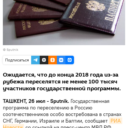
© Sputnik
Подписаться
Ожидается, что до конца 2018 года из-за
рубежа переселятся не менее 100 тысяч
участников государственной программы.
ТАШКЕНТ, 26 июл - Sputnik.
Государственная
программа по переселению в Россию
соотечественников особо востребована в странах
СНГ, Германии, Израиле и Балтии, сообщает
РИА 
Новости
со ссылкой на пресс-центр МВД РФ.