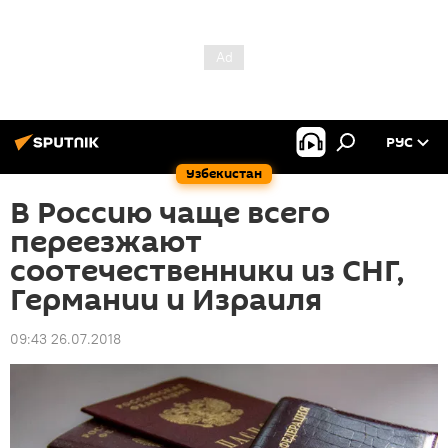
РУС
Узбекистан
В Россию чаще всего
переезжают
соотечественники из СНГ,
Германии и Израиля
09:43 26.07.2018