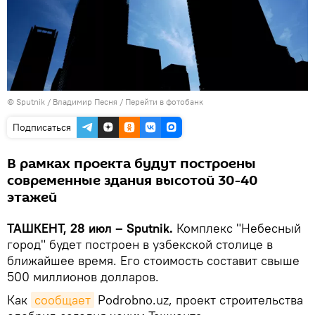
© Sputnik / Владимир Песня
/
Перейти в фотобанк
Подписаться
В рамках проекта будут построены
современные здания высотой 30-40
этажей
ТАШКЕНТ, 28 июл – Sputnik.
Комплекс "Небесный
город" будет построен в узбекской столице в
ближайшее время. Его стоимость составит свыше
500 миллионов долларов.
Как
сообщает
Podrobno.uz, проект строительства