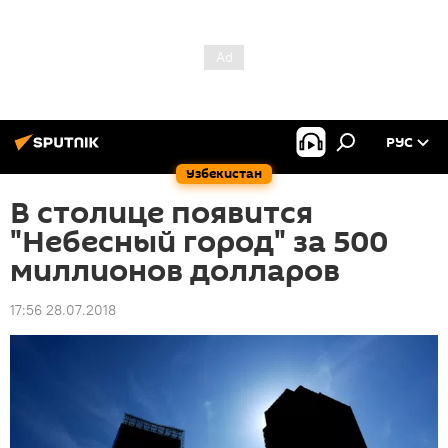
РУС
Узбекистан
В столице появится
"Небесный город" за 500
миллионов долларов
17:56 28.07.2018