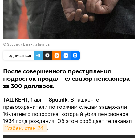
© Sputnik / Евгений Биятов
Подписаться
После совершенного преступления
подросток продал телевизор пенсионера
за 300 долларов.
ТАШКЕНТ, 1 авг – Sputnik.
В Ташкенте
правоохранители по горячим следам задержали
16-летнего подростка, который убил пенсионера
1934 года рождения. Об этом сообщает телеканал
"Узбекистан 24"
.