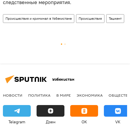
следственные мероприятия.
Происшествия и криминал в Узбекистане
Происшествия
Ташкент
Узбекистан
НОВОСТИ
ПОЛИТИКА
В МИРЕ
ЭКОНОМИКА
ОБЩЕСТВ
Telegram
Дзен
OK
VK