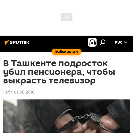
РУС
Узбекистан
В Ташкенте подросток
убил пенсионера, чтобы
выкрасть телевизор
13:54 01.08.2018