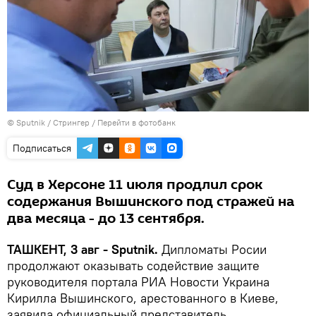
© Sputnik / Стрингер
/
Перейти в фотобанк
Подписаться
Суд в Херсоне 11 июля продлил срок
содержания Вышинского под стражей на
два месяца - до 13 сентября.
ТАШКЕНТ, 3 авг - Sputnik.
Дипломаты Росии
продолжают оказывать содействие защите
руководителя портала РИА Новости Украина
Кирилла Вышинского, арестованного в Киеве,
заявила официальный представитель