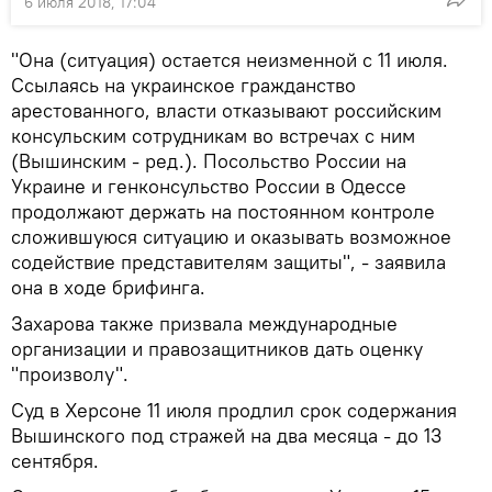
6 июля 2018, 17:04
"Она (ситуация) остается неизменной с 11 июля.
Ссылаясь на украинское гражданство
арестованного, власти отказывают российским
консульским сотрудникам во встречах с ним
(Вышинским - ред.). Посольство России на
Украине и генконсульство России в Одессе
продолжают держать на постоянном контроле
сложившуюся ситуацию и оказывать возможное
содействие представителям защиты", - заявила
она в ходе брифинга.
Захарова также призвала международные
организации и правозащитников дать оценку
"произволу".
Суд в Херсоне 11 июля продлил срок содержания
Вышинского под стражей на два месяца - до 13
сентября.