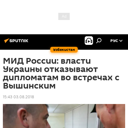
РУС
Узбекистан
МИД России: власти
Украины отказывают
дипломатам во встречах с
Вышинским
15:43 03.08.2018