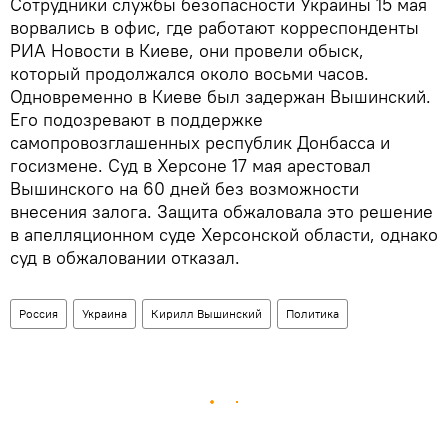
Сотрудники службы безопасности Украины 15 мая
ворвались в офис, где работают корреспонденты
РИА Новости в Киеве, они провели обыск,
который продолжался около восьми часов.
Одновременно в Киеве был задержан Вышинский.
Его подозревают в поддержке
самопровозглашенных республик Донбасса и
госизмене. Суд в Херсоне 17 мая арестовал
Вышинского на 60 дней без возможности
внесения залога. Защита обжаловала это решение
в апелляционном суде Херсонской области, однако
суд в обжаловании отказал.
Россия
Украина
Кирилл Вышинский
Политика