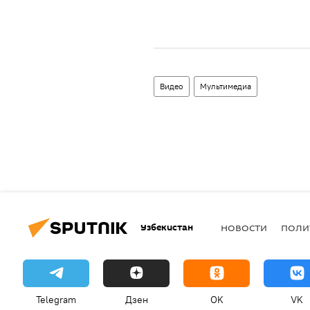
Видео
Мультимедиа
Узбекистан
НОВОСТИ
ПОЛИ
Telegram
Дзен
OK
VK