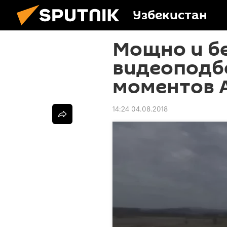
Узбекистан
Мощно и б
видеоподб
моментов 
14:24 04.08.2018