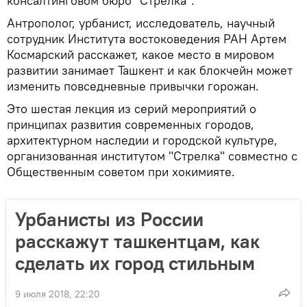
консалтинговом бюро "Стрелка".
Антрополог, урбанист, исследователь, научный
сотрудник Института востоковедения РАН Артем
Космарский расскажет, какое место в мировом
развитии занимает Ташкент и как блокчейн может
изменить повседневные привычки горожан.
Это шестая лекция из серий мероприятий о
принципах развития современных городов,
архитектурном наследии и городской культуре,
организованная институтом "Стрелка" совместно с
Общественным советом при хокимияте.
Урбанисты из России
расскажут ташкентцам, как
сделать их город стильным
9 июля 2018, 22:20