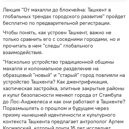
Лекция "От махалли до блокчейна: Ташкент в
глобальных трендах городского развития" пройдет
бесплатно по предварительной регистрации.
Чтобы понять, как устроен Ташкент, важно не
только сравнить его с соседними городами, но и
прочитать в нем "следы" глобального
взаимодействия.
"Насколько устройство традиционной общины
махалля и колониальное разделение на
образцовый "новый" и "старый" город повлияли на
устройство Ташкента? Как джентрификация,
хаотическая застройка, элитные закрытые районы
и культ безопасности меняют города от Стамбула
до Лос-Анджелеса и как они работают в Ташкенте?
Поразмышлять о прошлом и будущем через
призму нынешней идентичности и культурного
контекста Ташкента предлагает антрополог Артем
Космарский, который почти 16 лет исследует