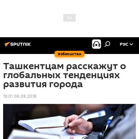
РУС
Узбекистан
Ташкентцам расскажут о
глобальных тенденциях
развития города
19:01 06.08.2018