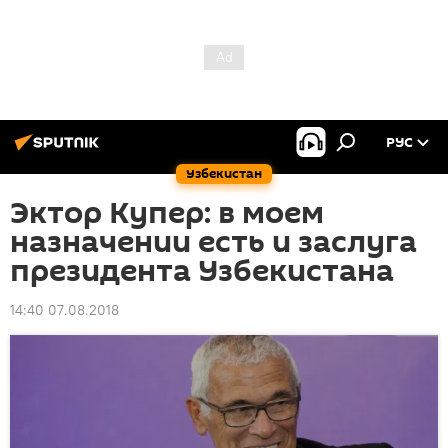
РУС
Узбекистан
Эктор Купер: в моем
назначении есть и заслуга
президента Узбекистана
14:40 07.08.2018