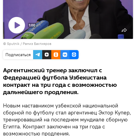
1:00
Воспроизвести
© Sputnik / Рамиз Бахтияров
видео
Подписаться
Аргентинский тренер заключил с
Федерацией футбола Узбекистана
контракт на три года с возможностью
дальнейшего продления.
Новым наставником узбекской национальной
сборной по футболу стал аргентинец Эктор Купер,
тренировавший на последнем мундиале сборную
Египта. Контракт заключен на три года с
возможностью продления.