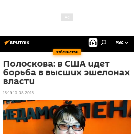
РУС
Узбекистан
Полоскова: в США идет
борьба в высших эшелонах
власти
16:19 10.08.2018