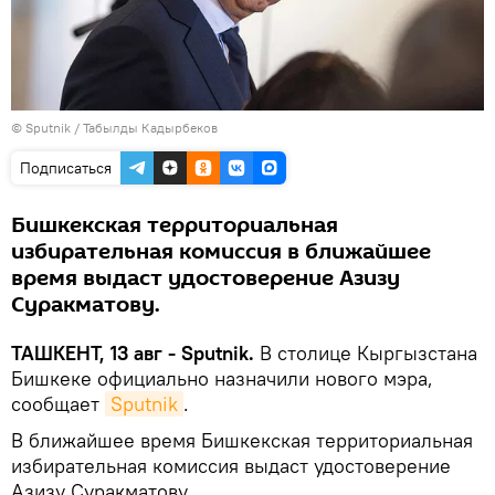
© Sputnik / Табылды Кадырбеков
Подписаться
Бишкекская территориальная
избирательная комиссия в ближайшее
время выдаст удостоверение Азизу
Суракматову.
ТАШКЕНТ, 13 авг - Sputnik.
В столице Кыргызстана
Бишкеке официально назначили нового мэра,
сообщает
Sputnik
.
В ближайшее время Бишкекская территориальная
избирательная комиссия выдаст удостоверение
Азизу Суракматову.