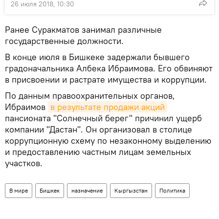
26 июля 2018, 10:30
Ранее Суракматов занимал различные
государственные должности.
В конце июля в Бишкеке задержали бывшего
градоначальника Албека Ибраимова. Его обвиняют
в присвоении и растрате имущества и коррупции.
По данным правоохранительных органов,
Ибраимов
в результате продажи акций
пансионата "Солнечный берег" причинил ущерб
компании "Дастан". Он организовал в столице
коррупционную схему по незаконному выделению
и предоставлению частным лицам земельных
участков.
В мире
Бишкек
назначение
Кыргызстан
Политика