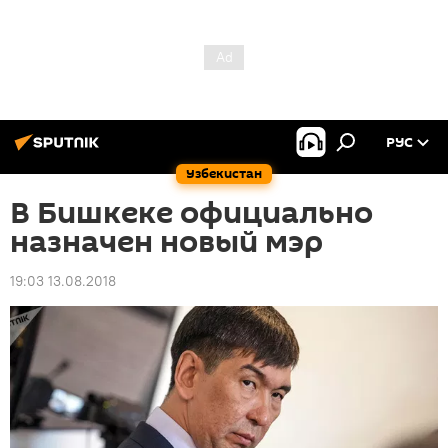
РУС
Узбекистан
В Бишкеке официально
назначен новый мэр
19:03 13.08.2018