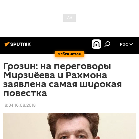
РУС
Узбекистан
Грозин: на переговоры
Мирзиёева и Рахмона
заявлена самая широкая
повестка
18:34 16.08.2018