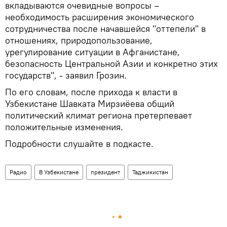
вкладываются очевидные вопросы –
необходимость расширения экономического
сотрудничества после начавшейся "оттепели" в
отношениях, природопользование,
урегулирование ситуации в Афганистане,
безопасность Центральной Азии и конкретно этих
государств", - заявил Грозин.
По его словам, после прихода к власти в
Узбекистане Шавката Мирзиёева общий
политический климат региона претерпевает
положительные изменения.
Подробности слушайте в подкасте.
Радио
В Узбекистане
президент
Таджикистан