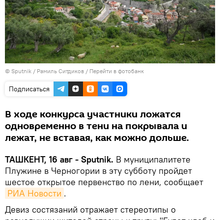
© Sputnik / Рамиль Ситдиков
/
Перейти в фотобанк
Подписаться
В ходе конкурса участники ложатся
одновременно в тени на покрывала и
лежат, не вставая, как можно дольше.
ТАШКЕНТ, 16 авг - Sputnik.
В муниципалитете
Плужине в Черногории в эту субботу пройдет
шестое открытое первенство по лени, сообщает
РИА Новости
.
Девиз состязаний отражает стереотипы о