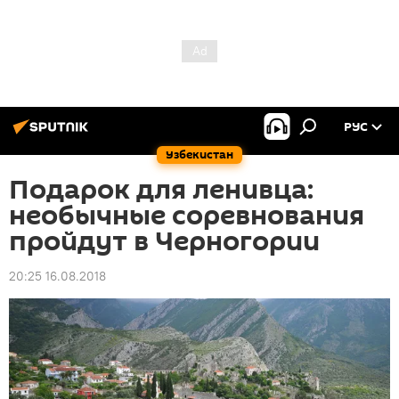
РУС
Узбекистан
Подарок для ленивца:
необычные соревнования
пройдут в Черногории
20:25 16.08.2018