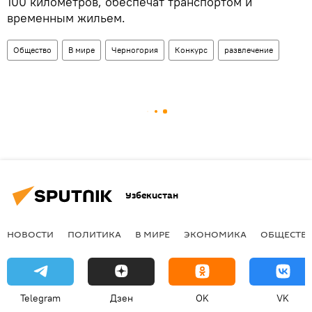
100 километров, обеспечат транспортом и
временным жильем.
Общество
В мире
Черногория
Конкурс
развлечение
Узбекистан
НОВОСТИ
ПОЛИТИКА
В МИРЕ
ЭКОНОМИКА
ОБЩЕСТВ
Telegram
Дзен
OK
VK