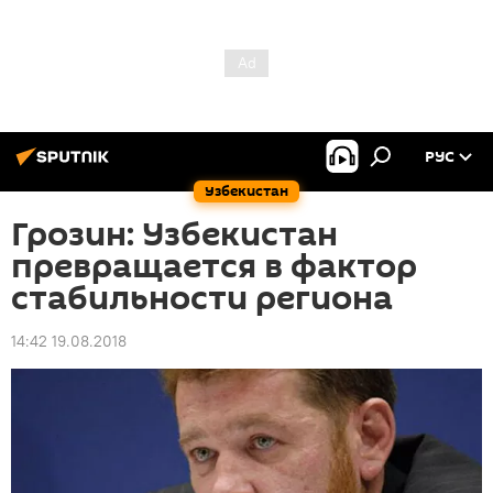
РУС
Узбекистан
Грозин: Узбекистан
превращается в фактор
стабильности региона
14:42 19.08.2018