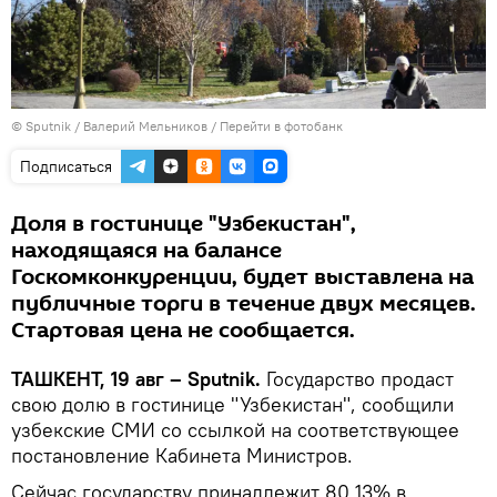
© Sputnik / Валерий Мельников
/
Перейти в фотобанк
Подписаться
Доля в гостинице "Узбекистан",
находящаяся на балансе
Госкомконкуренции, будет выставлена на
публичные торги в течение двух месяцев.
Стартовая цена не сообщается.
ТАШКЕНТ, 19 авг – Sputnik.
Государство продаст
свою долю в гостинице "Узбекистан", сообщили
узбекские СМИ со ссылкой на соответствующее
постановление Кабинета Министров.
Сейчас государству принадлежит 80,13% в