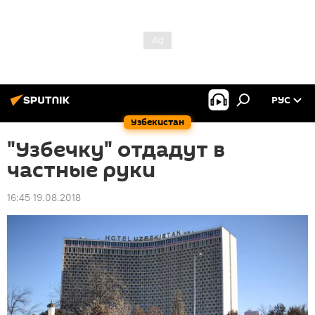
РУС
Узбекистан
"Узбечку" отдадут в
частные руки
16:45 19.08.2018