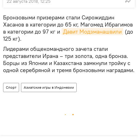
22 августа 2018, 12:25
Бронзовыми призерами стали Сирожиддин
Хасанов в категории до 65 кг, Магомед Ибрагимов
в категории до 97 кг и
Давит Модзманашвили
(до
125 кг).
Лидерами общекомандного зачета стали
представители Ирана – три золота, одна бронза.
Борцы из Японии и Казахстана замкнули тройку с
одной серебряной и тремя бронзовыми наградами.
Спорт
Азиатские игры в Индонезии