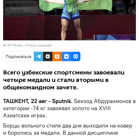
© AP Photo / Firdia Lisnawati
Подписаться
Всего узбекские спортсмены завоевали
четыре медали и стали вторыми в
общекомандном зачете.
ТАШКЕНТ, 22 авг - Sputnik.
Бекзод Абдурахмонов в
категории -74 кг завоевал золото на XVIII
Азиатских играх.
Борцы вольного стиля два дня выходили на ковер
и боролись за медали. В данной дисциплине