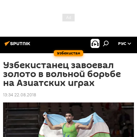
РУС
Узбекистан
Узбекистанец завоевал
золото в вольной борьбе
на Азиатских играх
13:34 22.08.2018