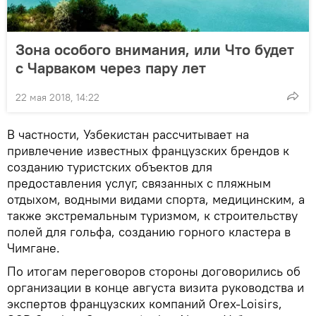
Зона особого внимания, или Что будет
с Чарваком через пару лет
22 мая 2018, 14:22
В частности, Узбекистан рассчитывает на
привлечение известных французских брендов к
созданию туристских объектов для
предоставления услуг, связанных с пляжным
отдыхом, водными видами спорта, медицинским, а
также экстремальным туризмом, к строительству
полей для гольфа, созданию горного кластера в
Чимгане.
По итогам переговоров стороны договорились об
организации в конце августа визита руководства и
экспертов французских компаний Orex-Loisirs,