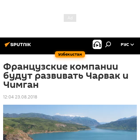
РУС
Узбекистан
Французские компании
будут развивать Чарвак и
Чимган
12:04 23.08.2018