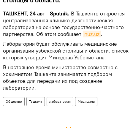
столицы и области.
ТАШКЕНТ, 24 авг - Sputnik.
В Ташкенте откроется
централизованная клинико-диагностическая
лаборатория на основе государственно-частного
партнерства. Об этом сообщает
nuz.uz
.
Лаборатория будет обслуживать медицинские
организации узбекской столицы и области, список
которых утвердит Минздрав Узбекистана.
В настоящее время министерство совместно с
хокимиятом Ташкента занимается подбором
объектов для передачи их под создание
лаборатории.
Общество
Ташкент
лаборатория
Медицина