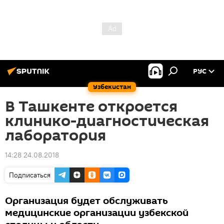
РУС
Узбекистан
В Ташкенте откроется
клинико-диагностическая
лаборатория
14:28 24.08.2018
Подписаться
Организация будет обслуживать
медицинские организации узбекской