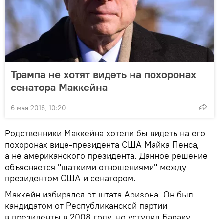
Трампа не хотят видеть на похоронах
сенатора Маккейна
6 мая 2018, 10:20
Родственники Маккейна хотели бы видеть на его
похоронах вице-президента США Майка Пенса,
а не американского президента. Данное решение
объясняется "шаткими отношениями" между
президентом США и сенатором.
Маккейн избирался от штата Аризона. Он был
кандидатом от Республиканской партии
в президенты в 2008 году, но уступил Бараку