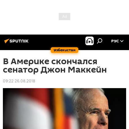
РУС
Узбекистан
В Америке скончался
сенатор Джон Маккейн
09:22 26.08.2018