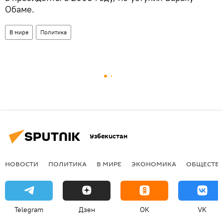
Обаме.
В мире
Политика
Узбекистан
НОВОСТИ
ПОЛИТИКА
В МИРЕ
ЭКОНОМИКА
ОБЩЕСТВ
Telegram
Дзен
OK
VK