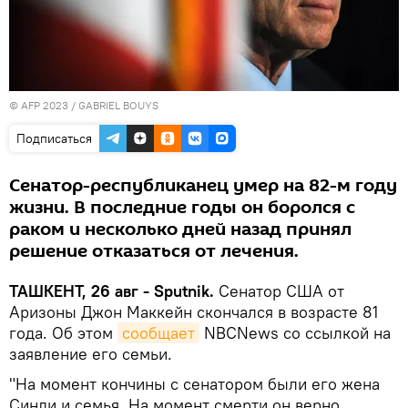
© AFP 2023 / GABRIEL BOUYS
Подписаться
Сенатор-республиканец умер на 82-м году
жизни. В последние годы он боролся с
раком и несколько дней назад принял
решение отказаться от лечения.
ТАШКЕНТ, 26 авг - Sputnik.
Сенатор США от
Аризоны Джон Маккейн скончался в возрасте 81
года. Об этом
сообщает
NBCNews со ссылкой на
заявление его семьи.
"На момент кончины с сенатором были его жена
Синди и семья. На момент смерти он верно