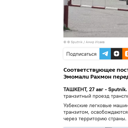
© © Sputnik / Амир Исаев
Подписаться
Соответствующее пос
Эмомали Рахмон перед
ТАШКЕНТ, 27 авг - Sputnik.
транзитный проезд трансп
Узбекские легковые машин
транзитом, освобождаются
через территорию страны.