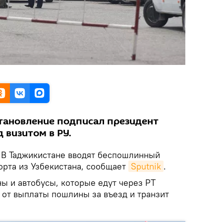
тановление подписал президент
 визитом в РУ.
В Таджикистане вводят беспошлинный
орта из Узбекистана, сообщает
Sputnik
.
ы и автобусы, которые едут через РТ
 от выплаты пошлины за въезд и транзит