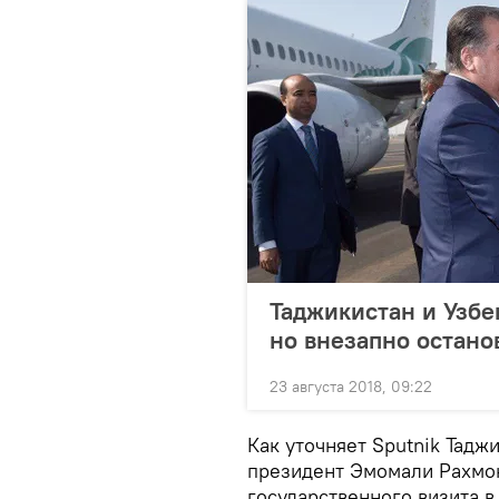
Таджикистан и Узбе
но внезапно остано
23 августа 2018, 09:22
Как уточняет Sputnik Тадж
президент Эмомали Рахмон
государственного визита в