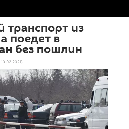
 транспорт из
а поедет в
ан без пошлин
6 10.03.2021
)