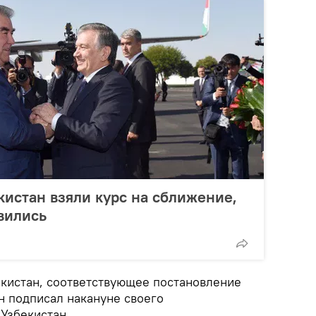
кистан взяли курс на сближение,
вились
икистан, соответствующее постановление
 подписал накануне своего
 Узбекистан.