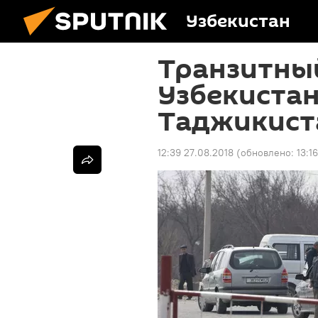
Узбекистан
Транзитный
Узбекистан
Таджикист
12:39 27.08.2018
(обновлено:
13:1