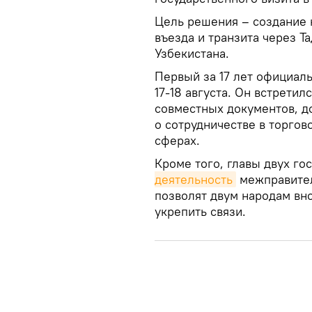
Цель решения – создание
въезда и транзита через Т
Узбекистана.
Первый за 17 лет официал
17-18 августа. Он встрети
совместных документов, д
о сотрудничестве в торгов
сферах.
Кроме того, главы двух го
деятельность
межправител
позволят двум народам вн
укрепить связи.