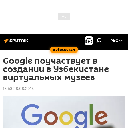
РУС
Узбекистан
Google поучаствует в
создании в Узбекистане
виртуальных музеев
16:53 28.08.2018