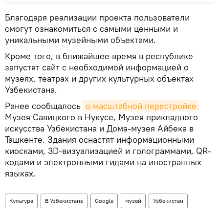
Благодаря реализации проекта пользователи
смогут ознакомиться с самыми ценными и
уникальными музейными объектами.
Кроме того, в ближайшее время в республике
запустят сайт с необходимой информацией о
музеях, театрах и других культурных объектах
Узбекистана.
Ранее сообщалось
о масштабной перестройке
Музея Савицкого в Нукусе, Музея прикладного
искусства Узбекистана и Дома-музея Айбека в
Ташкенте. Здания оснастят информационными
киосками, 3D-визуализацией и голограммами, QR-
кодами и электронными гидами на иностранных
языках.
Культура
В Узбекистане
Google
музей
Узбекистан