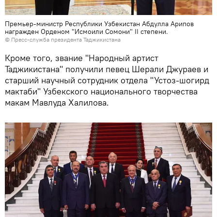
Премьер-министр Республики Узбекистан Абдулла Арипов
награжден Орденом "Исмоили Сомони" II степени.
© Пресс-служба президента Таджикистана
Кроме того, звание "Народный артист
Таджикистана" получили певец Шерали Джураев и
старший научный сотрудник отдела "Устоз-шогирд
мактаби" Узбекского национального творчества
макам Мавлуда Халилова.