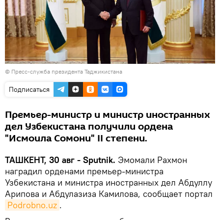
© Пресс-служба президента Таджикистана
Подписаться
Премьер-министр и министр иностранных
дел Узбекистана получили ордена
"Исмоила Сомони" II степени.
ТАШКЕНТ, 30 авг - Sputnik.
Эмомали Рахмон
наградил орденами премьер-министра
Узбекистана и министра иностранных дел Абдуллу
Арипова и Абдулазиза Камилова, сообщает портал
Podrobno.uz
.