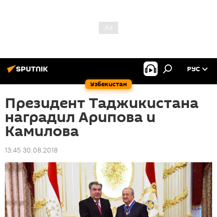
РУС
Узбекистан
Президент Таджикистана
наградил Арипова и
Камилова
13:45 30.08.2018