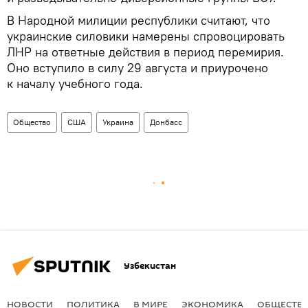
В Народной милиции республики считают, что
украинские силовики намерены спровоцировать
ЛНР на ответные действия в период перемирия.
Оно вступило в силу 29 августа и приурочено
к началу учебного года.
Общество
США
Украина
Донбасс
Узбекистан
НОВОСТИ
ПОЛИТИКА
В МИРЕ
ЭКОНОМИКА
ОБЩЕСТВ