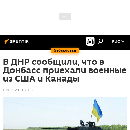
РУС
Узбекистан
В ДНР сообщили, что в
Донбасс приехали военные
из США и Канады
19:11 02.09.2018