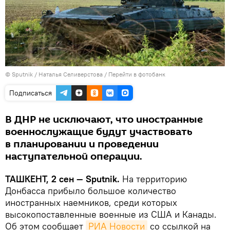
© Sputnik / Наталья Селиверстова
/
Перейти в фотобанк
Подписаться
В ДНР не исключают, что иностранные
военнослужащие будут участвовать
в планировании и проведении
наступательной операции.
ТАШКЕНТ, 2 сен — Sputnik.
На территорию
Донбасса прибыло большое количество
иностранных наемников, среди которых
высокопоставленные военные из США и Канады.
Об этом сообщает
РИА Новости
со ссылкой на