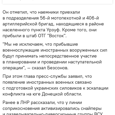
Он отметил, что наемники приехали
в подразделения 56-й мотопехотной и 406-й
артиллерийской бригад, находящиеся в районе
населенного пункта Урзуф. Кроме того, они
прибыли в штаб ОТГ "Восток".
"Мы не исключаем, что прибывшие
военнослужащие иностранных вооруженных сил
будут принимать непосредственное участие
в планировании и проведении наступательной
операции", — сказал Безсонов.
При этом глава пресс-службы заявил, что
появление иностранных военных связано
с подготовкой украинских силовиков к эскалации
конфликта на юге Донецкой области.
Ранее в ЛНР рассказали, что у линии
соприкосновения активизировались снайперы
и разведывательно-диверсионные группы ВСУ.