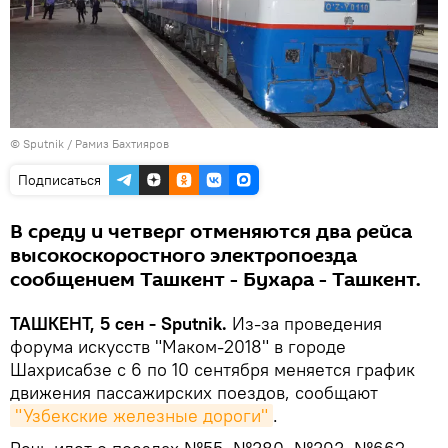
© Sputnik / Рамиз Бахтияров
Подписаться
В среду и четверг отменяются два рейса
высокоскоростного электропоезда
сообщением Ташкент - Бухара - Ташкент.
ТАШКЕНТ, 5 сен - Sputnik.
Из-за проведения
форума искусств "Маком-2018" в городе
Шахрисабзе с 6 по 10 сентября меняется график
движения пассажирских поездов, сообщают
"Узбекские железные дороги"
.