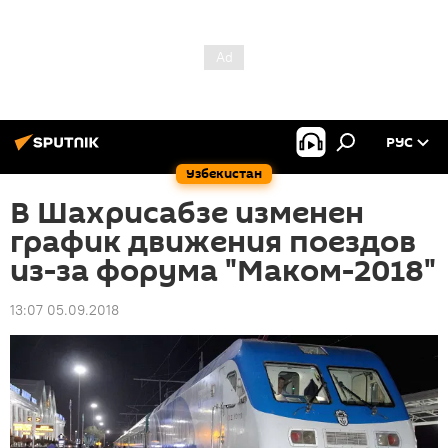
РУС
Узбекистан
В Шахрисабзе изменен
график движения поездов
из-за форума "Маком-2018"
13:07 05.09.2018