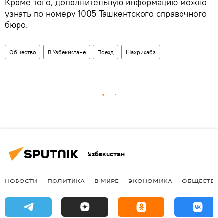
Кроме того, дополнительную информацию можно
узнать по номеру 1005 Ташкентского справочного
бюро.
Общество
В Узбекистане
Поезд
Шахрисабз
Узбекистан
НОВОСТИ
ПОЛИТИКА
В МИРЕ
ЭКОНОМИКА
ОБЩЕСТВ