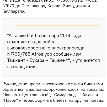
Речь идет о поездах №55, №380, №393, №662,
№679 до Самарканда, Карши, Зиевуддина и
Галляарала.
"А также 5 и 6 сентября 2018 года
отменяется два рейса
высокоскоростного электропоезда
№766/765 Аfrosiyob сообщением
Ташкент - Бухара – Ташкент", - уточняется
в сообщении.
Руководство просит пассажиров с этими билетами
обратиться в железнодорожные кассы на вокзалах
"Ташкент-Центральный", "Самарканд", "Каган" и
"Навои" и переоформить билеты на другие поезда.