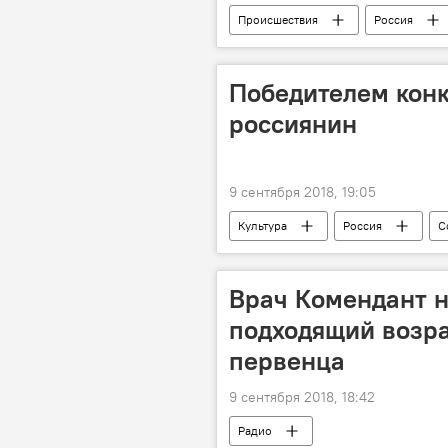
Происшествия
Россия
Победителем конк
россиянин
9 сентября 2018, 19:05
Культура
Россия
С
Врач Комендант 
подходящий возра
первенца
9 сентября 2018, 18:42
Радио