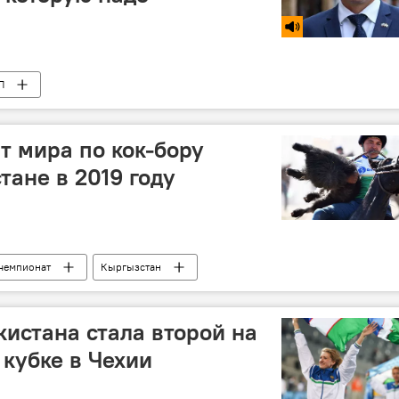
П
 мира по кок-бору
тане в 2019 году
чемпионат
Кыргызстан
кистана стала второй на
кубке в Чехии