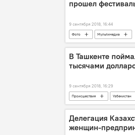
прошел фестиваль
9 сентября 2018, 16:44
Фото
Мультимедиа
В Ташкенте пойма
тысячами доллар
9 сентября 2018, 16:29
Происшествия
Узбекистан
Делегация Казахс
женщин-предприн