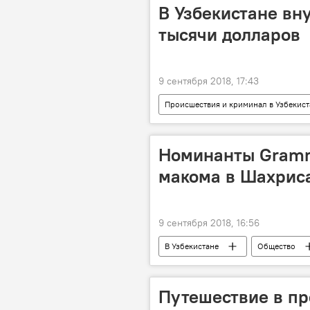
В Узбекистане вн
тысячи долларов
9 сентября 2018, 17:43
Происшествия и криминал в Узбекист
Номинанты Gramm
макома в Шахрис
9 сентября 2018, 16:56
В Узбекистане
Общество
Путешествие в пр