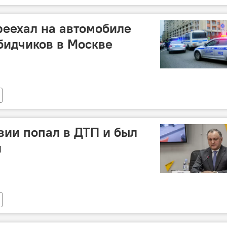
еехал на автомобиле
бидчиков в Москве
ии попал в ДТП и был
н