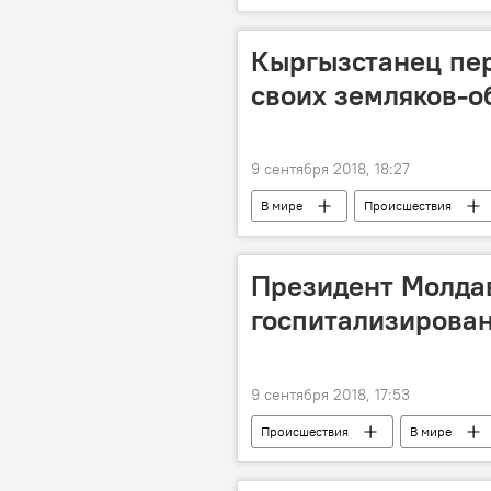
Кыргызстанец пер
своих земляков-о
9 сентября 2018, 18:27
В мире
Происшествия
Президент Молдав
госпитализирова
9 сентября 2018, 17:53
Происшествия
В мире