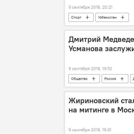
9 сентября 2018, 20:21
Спорт
Узбекистан
Дмитрий Медведе
Усманова заслуж
9 сентября 2018, 19:52
Общество
Россия
Жириновский стал
на митинге в Мос
9 сентября 2018, 19:31