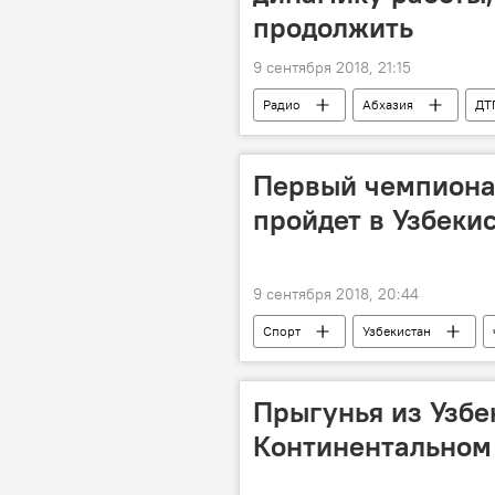
продолжить
9 сентября 2018, 21:15
Радио
Абхазия
ДТ
Первый чемпионат
пройдет в Узбекис
9 сентября 2018, 20:44
Спорт
Узбекистан
Прыгунья из Узбе
Континентальном 