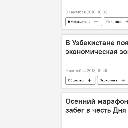
9 сентября 2018, 16:02
В Узбекистане
Политика
В Узбекистане по
экономическая зо
9 сентября 2018, 15:49
Общество
Экономика
Осенний марафон
забег в честь Дн